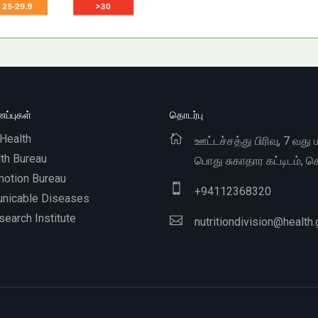
ப்புகள்
தொடர்பு
 Health
ஊட்டச்சத்து பிரிவு, 7 வது ம
th Bureau
பொது சுகாதார கட்டிடம், க
motion Bureau
+
94112368320
nicable Diseases
earch Institute
nutritiondivision@health.