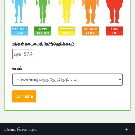
உங்கள் எடையைத் தேர்ந்தெடுக்கவும்
உயரம்
Calculate
விரைவு இணைப்புகள்