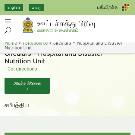
பதிவிறக்க
English
සිංහල
ஊட்டச்சத்து பிரிவு
சுகாதார அமைச்சகம்
Home
>
TUResource
>
Circulars – Hospital and Disaster
Nutrition Unit
Circulars – Hospital and Disaster
Nutrition Unit
-
Get directions
அடுத்த இடுகை
»
சமீபத்திய